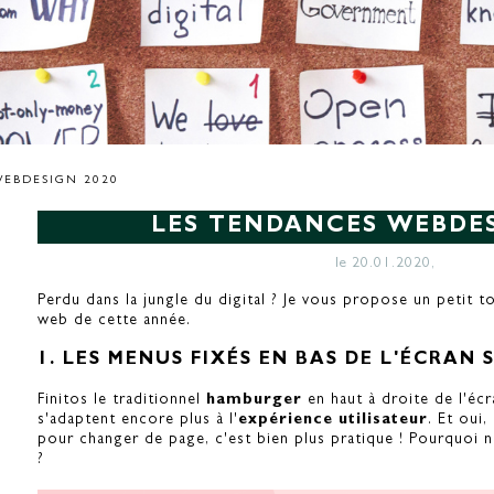
EBDESIGN 2020
LES TENDANCES WEBDES
le 20.01.2020,
Perdu dans la jungle du digital ? Je vous propose un petit 
web de cette année.
1. LES MENUS FIXÉS EN BAS DE L'ÉCRAN 
Finitos le traditionnel
hamburger
en haut à droite de l'écr
s'adaptent encore plus à l'
expérience utilisateur
. Et oui,
pour changer de page, c'est bien plus pratique ! Pourquoi 
?