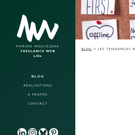
MARION WOJCIESZAK
BLOG
> LES TENDANCES W
FREELANCE WEB
Lille
BLOG
RÉALISATIONS
À PROPOS
CONTACT