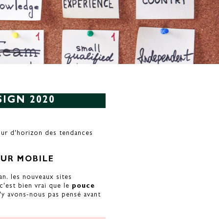
IGN 2020
tour d'horizon des tendances
SUR MOBILE
an, les nouveaux sites
 c'est bien vrai que le
pouce
n'y avons-nous pas pensé avant