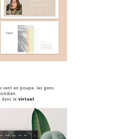
e vent en poupe, les gens
otidien.
l
dans le
virtuel
.