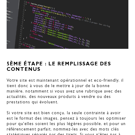
5ÈME ÉTAPE : LE REMPLISSAGE DES
CONTENUS
Votre site est maintenant opérationnel et eco-friendly, il
tient donc à vous de le mettre à jour de la bonne
manière, notamment si vous avez une rubrique avec des
actualités, des nouveaux produits à vendre ou des
prestations qui évoluent.
Si votre site est bien conçu, la seule contrainte à avoir
est le format des images, pensez à toujours les optimiser
pour qu'elles soient les plus légères possible, et pour un
référencement parfait, nommez-les avec des mots clés
statégiques séparés par des tirets. Si vous n'êtes pas à