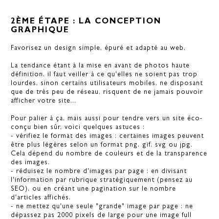
2ÈME ÉTAPE : LA CONCEPTION
GRAPHIQUE
Favorisez un design simple, épuré et adapté au web.
La tendance étant à la mise en avant de photos haute
définition, il faut veiller à ce qu'elles ne soient pas trop
lourdes, sinon certains utilisateurs mobiles, ne disposant
que de très peu de réseau, risquent de ne jamais pouvoir
afficher votre site...
Pour palier à ça, mais aussi pour tendre vers un site éco-
conçu bien sûr, voici quelques astuces :
- vérifiez le format des images : certaines images peuvent
être plus légères selon un format png, gif, svg ou jpg.
Cela dépend du nombre de couleurs et de la transparence
des images.
- réduisez le nombre d'images par page : en divisant
l'information par rubrique stratégiquement (pensez au
SEO), ou en créant une pagination sur le nombre
d'articles affichés.
- ne mettez qu'une seule "grande" image par page : ne
dépassez pas 2000 pixels de large pour une image full