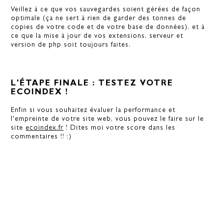
Veillez à ce que vos sauvegardes soient gérées de façon
optimale (ça ne sert à rien de garder des tonnes de
copies de votre code et de votre base de données), et à
ce que la mise à jour de vos extensions, serveur et
version de php soit toujours faites.
L'ÉTAPE FINALE : TESTEZ VOTRE
ECOINDEX !
Enfin si vous souhaitez évaluer la performance et
l'empreinte de votre site web, vous pouvez le faire sur le
site
ecoindex.fr
! Dites moi votre score dans les
commentaires !! :)