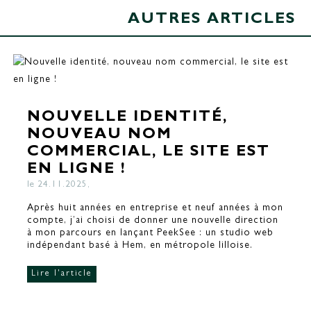
AUTRES ARTICLES
NOUVELLE IDENTITÉ,
NOUVEAU NOM
COMMERCIAL, LE SITE EST
EN LIGNE !
le 24.11.2025,
Après huit années en entreprise et neuf années à mon
compte, j’ai choisi de donner une nouvelle direction
à mon parcours en lançant PeekSee : un studio web
indépendant basé à Hem, en métropole lilloise.
Lire l'article