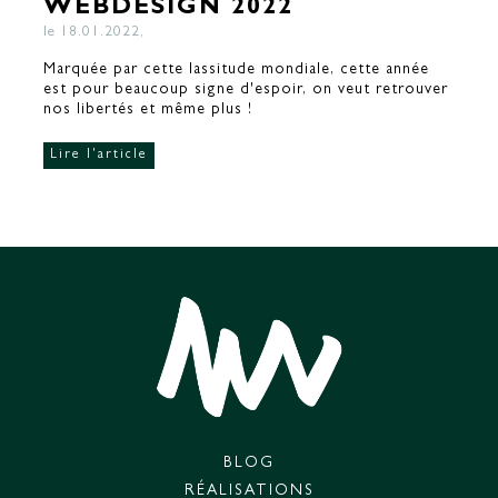
WEBDESIGN 2022
le 18.01.2022,
Marquée par cette lassitude mondiale, cette année
est pour beaucoup signe d'espoir, on veut retrouver
nos libertés et même plus !
Lire l'article
BLOG
RÉALISATIONS