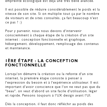
empreinte écologique est déjà une très belle avancée.
Il est possible de réduire considérablement le poids et la
vitesse de son site. Si on multiplie tout ça par le nombre
de visiteurs et de sites consultés, ça fait beaucoup n'est
ce pas ? :)
Pour y parvenir, nous nous devons d'intervenir
consciemment à chaque étape de la création d'un site
internet : conception fonctionnelle et graphique,
hébergement, développement, remplissage des contenus
et maintenance.
1ÈRE ÉTAPE : LA CONCEPTION
FONCTIONNELLE
Lorsqu'on démarre la création ou la refonte d'un site
internet, la première étape consiste à penser à
l'expression du besoin et à l'expérience utilisateur. Il est
important d'avoir conscience que l'on ne veut pas que du
"beau", on veut d'abord un site facile d'utilisation, léger
et rapide. Pensons toujours à l'UX design avant l'UI.
Dès la conception, il faut donc réfléchir au poids des