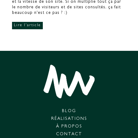
et la vitesse de son site. Si on multiplie tout ça par
le nombre de visiteurs et de sites consultés, ça fait
beaucoup n'est ce pas ? :)
Lire l'article
BLOG
RÉALISATIONS
À PROPOS
CONTACT