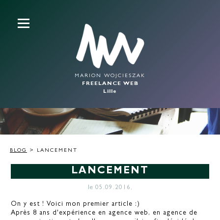
MARION WOJCIESZAK
FREELANCE WEB
Lille
BLOG
> LANCEMENT
LANCEMENT
le 05.09.2016,
On y est ! Voici mon premier article :)
Après 8 ans d'expérience en agence web, en agence de