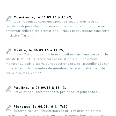
Constance, le 06.09.16 à 10:49,
tous nos encouragements pour ce beau projet, que tu
construis depuis plusieurs années . La qualité de ton site laisse
entrevoir celle de tes prestations... Nous te soutenons dans cette
initiative Marion !
Gaëlle, le 06.09.16 à 11:25,
Bravo Marion pour ton beau travail et merci encore pour le
site de la MILAC. Grâce à toi l'association a pu fidèlement
montrer au public ses valeurs et actions et ainsi accueillir dès son
ouverture un bon nombre de membres. Je te souhaite plein de
beaux projets à venir !
Pauline, le 06.09.16 à 13:13,
Bravo et bon lancement ! Un projet courageux et beau.
Florence, le 06.09.16 à 17:50,
Superbe Marion! Félicitations pour la réalisation de ton
projet. Un beau parcours et un aboutissement logique. Un beau