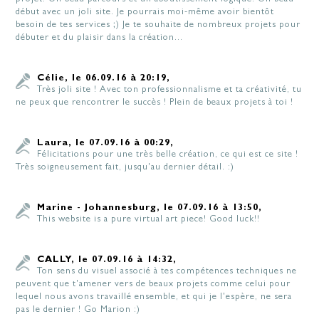
début avec un joli site. Je pourrais moi-même avoir bientôt
besoin de tes services ;) Je te souhaite de nombreux projets pour
débuter et du plaisir dans la création...
Célie, le 06.09.16 à 20:19,
Très joli site ! Avec ton professionnalisme et ta créativité, tu
ne peux que rencontrer le succès ! Plein de beaux projets à toi !
Laura, le 07.09.16 à 00:29,
Félicitations pour une très belle création, ce qui est ce site !
Très soigneusement fait, jusqu'au dernier détail. :)
Marine - Johannesburg, le 07.09.16 à 13:50,
This website is a pure virtual art piece! Good luck!!
CALLY, le 07.09.16 à 14:32,
Ton sens du visuel associé à tes compétences techniques ne
peuvent que t'amener vers de beaux projets comme celui pour
lequel nous avons travaillé ensemble, et qui je l'espère, ne sera
pas le dernier ! Go Marion :)