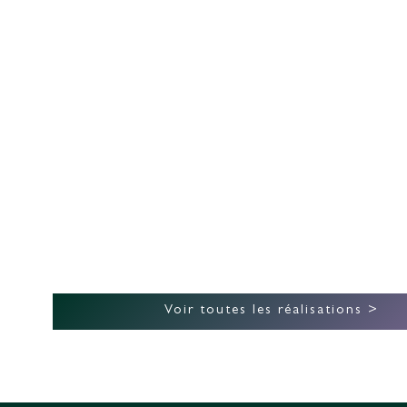
BORÉALE ÉCO-
CONSTRUCTION
Voir toutes les réalisations >