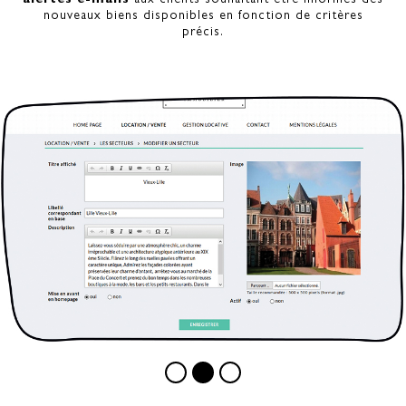
alertes e-mails
aux clients souhaitant être informés des
nouveaux biens disponibles en fonction de critères
précis.