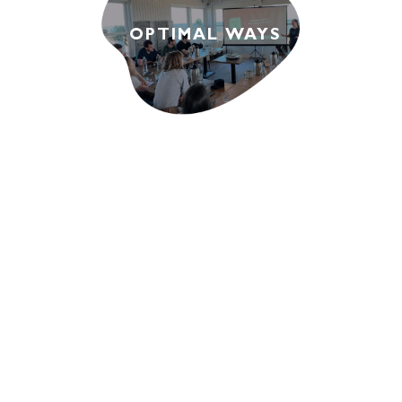
OPTIMAL WAYS
MINUIT 11