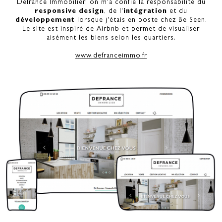
Defrance Immobilier, on m'a confié la responsabilité du
responsive design
, de l'
intégration
et du
développement
lorsque j'étais en poste chez Be Seen.
Le site est inspiré de Airbnb et permet de visualiser
aisément les biens selon les quartiers.
www.defranceimmo.fr