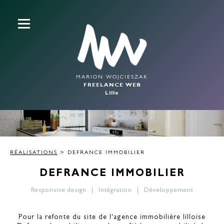
MARION WOJCIESZAK
FREELANCE WEB
Lille
RÉALISATIONS
> DEFRANCE IMMOBILIER
DEFRANCE IMMOBILIER
Responsive design
Intégration
Développement
Pour la refonte du site de l'agence immobilière lilloise