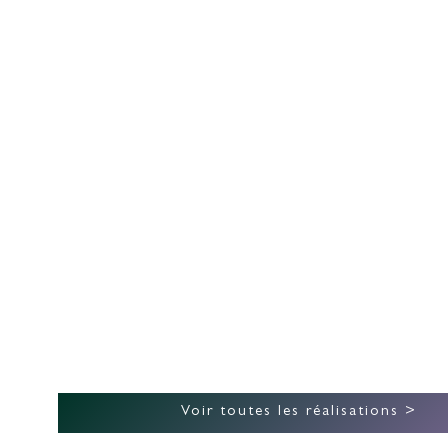
BORÉALE ÉCO-
CONSTRUCTION
Voir toutes les réalisations >