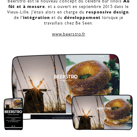
Beerstro est le nouveau concept du célèbre bar lillois
Au
fût et à mesure
, et a ouvert en septembre 2015 dans le
Vieux-Lille. J'étais alors en charge du
responsive design
,
de l'
intégration
et du
développement
lorsque je
travaillais chez Be Seen.
www.beerstro.fr