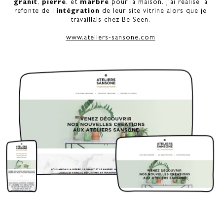
granit
,
pierre
, et
marbre
pour la maison. J'ai réalisé la
refonte de l'
intégration
de leur site vitrine alors que je
travaillais chez Be Seen.
www.ateliers-sansone.com