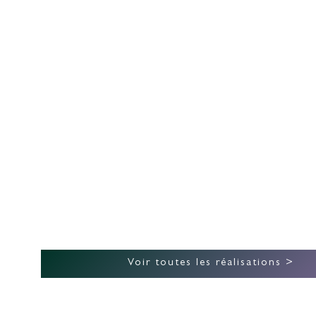
BORÉALE ÉCO-
CONSTRUCTION
Voir toutes les réalisations >